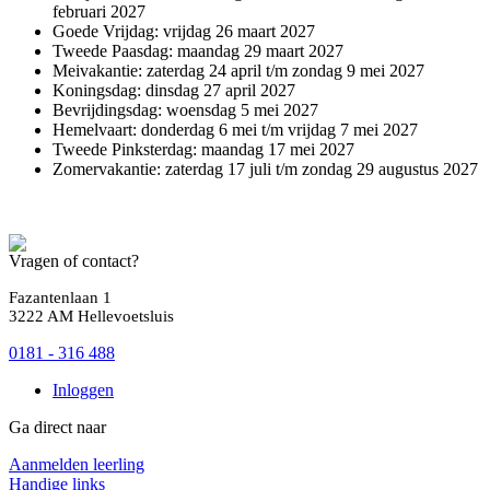
februari 2027
Goede Vrijdag: vrijdag 26 maart 2027
Tweede Paasdag: maandag 29 maart 2027
Meivakantie: zaterdag 24 april t/m zondag 9 mei 2027
Koningsdag: dinsdag 27 april 2027
Bevrijdingsdag: woensdag 5 mei 2027
Hemelvaart: donderdag 6 mei t/m vrijdag 7 mei 2027
Tweede Pinksterdag: maandag 17 mei 2027
Zomervakantie: zaterdag 17 juli t/m zondag 29 augustus 2027
Vragen of contact?
Fazantenlaan 1
3222 AM Hellevoetsluis
0181 - 316 488
Inloggen
Ga direct naar
Aanmelden leerling
Handige links