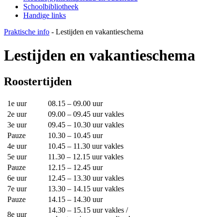
Schoolbibliotheek
Handige links
Praktische info
-
Lestijden en vakantieschema
Lestijden en vakantieschema
Roostertijden
1e uur
08.15 – 09.00 uur
2e uur
09.00 – 09.45 uur vakles
3e uur
09.45 – 10.30 uur vakles
Pauze
10.30 – 10.45 uur
4e uur
10.45 – 11.30 uur vakles
5e uur
11.30 – 12.15 uur vakles
Pauze
12.15 – 12.45 uur
6e uur
12.45 – 13.30 uur vakles
7e uur
13.30 – 14.15 uur vakles
Pauze
14.15 – 14.30 uur
14.30 – 15.15 uur vakles /
8e uur