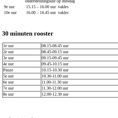
ondersteuningsuur op dinsdag
9e uur
15.15 – 16.00 uur vakles
10e uur
16.00 – 16.45 uur vakles
30 minuten rooster
1e uur
08.15-08.45 uur
2e uur
08.45-09.15 uur
3e uur
09.15-09.45 uur
4e uur
09.45-10.15 uur
Pauze
10.15-10.30 uur
5e uur
10.30-11.00 uur
6e uur
11.00-11.30 uur
7e uur
11.30-12.00 uur
8e uur
12.00-12.30 uur