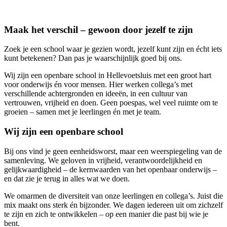
Maak het verschil – gewoon door jezelf te zijn
Zoek je een school waar je gezien wordt, jezelf kunt zijn en écht iets
kunt betekenen? Dan pas je waarschijnlijk goed bij ons.
Wij zijn een openbare school in Hellevoetsluis met een groot hart
voor onderwijs én voor mensen. Hier werken collega’s met
verschillende achtergronden en ideeën, in een cultuur van
vertrouwen, vrijheid en doen. Geen poespas, wel veel ruimte om te
groeien – samen met je leerlingen én met je team.
Wij zijn een openbare school
Bij ons vind je geen eenheidsworst, maar een weerspiegeling van de
samenleving. We geloven in vrijheid, verantwoordelijkheid en
gelijkwaardigheid – de kernwaarden van het openbaar onderwijs –
en dat zie je terug in alles wat we doen.
We omarmen de diversiteit van onze leerlingen en collega’s. Juist die
mix maakt ons sterk én bijzonder. We dagen iedereen uit om zichzelf
te zijn en zich te ontwikkelen – op een manier die past bij wie je
bent.