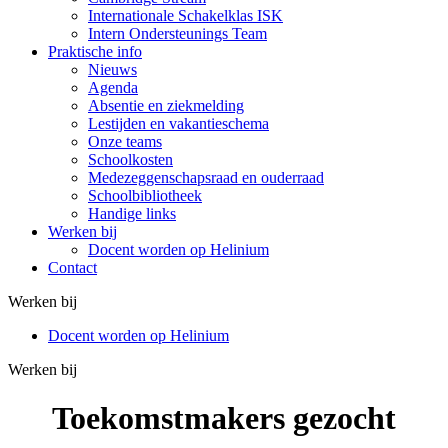
Internationale Schakelklas ISK
Intern Ondersteunings Team
Praktische info
Nieuws
Agenda
Absentie en ziekmelding
Lestijden en vakantieschema
Onze teams
Schoolkosten
Medezeggenschapsraad en ouderraad
Schoolbibliotheek
Handige links
Werken bij
Docent worden op Helinium
Contact
Werken bij
Docent worden op Helinium
Werken bij
Toekomstmakers gezocht