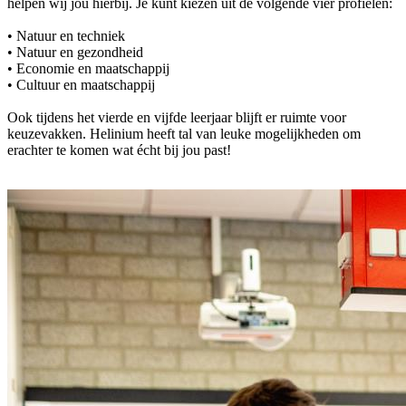
helpen wij jou hierbij. Je kunt kiezen uit de volgende vier profielen:
• Natuur en techniek
• Natuur en gezondheid
• Economie en maatschappij
• Cultuur en maatschappij
Ook tijdens het vierde en vijfde leerjaar blijft er ruimte voor
keuzevakken. Helinium heeft tal van leuke mogelijkheden om
erachter te komen wat écht bij jou past!