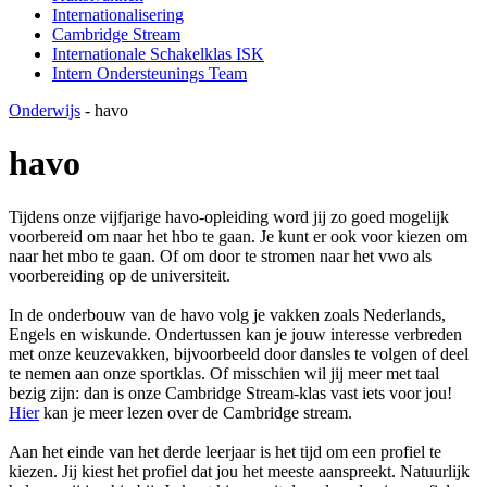
Internationalisering
Cambridge Stream
Internationale Schakelklas ISK
Intern Ondersteunings Team
Onderwijs
-
havo
havo
Tijdens onze vijfjarige havo-opleiding word jij zo goed mogelijk
voorbereid om naar het hbo te gaan. Je kunt er ook voor kiezen om
naar het mbo te gaan. Of om door te stromen naar het vwo als
voorbereiding op de universiteit.
In de onderbouw van de havo volg je vakken zoals Nederlands,
Engels en wiskunde. Ondertussen kan je jouw interesse verbreden
met onze keuzevakken, bijvoorbeeld door dansles te volgen of deel
te nemen aan onze sportklas. Of misschien wil jij meer met taal
bezig zijn: dan is onze Cambridge Stream-klas vast iets voor jou!
Hier
kan je meer lezen over de Cambridge stream.
Aan het einde van het derde leerjaar is het tijd om een profiel te
kiezen. Jij kiest het profiel dat jou het meeste aanspreekt. Natuurlijk