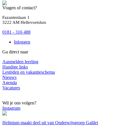
Vragen of contact?
Fazantenlaan 1
3222 AM Hellevoetsluis
0181 - 316 488
Inloggen
Ga direct naar
Aanmelden leerling
Handige links
Lestijden en vakantieschema
Nieuws
Agenda
Vacatures
Wil je ons volgen?
Instagram
Helinium maakt deel uit van Onderwijsgroep Galilei