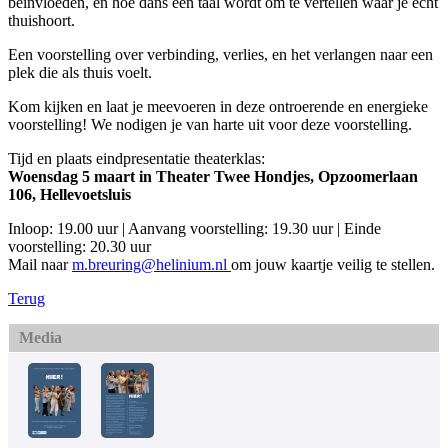
beïnvloeden, en hoe dans een taal wordt om te vertellen waar je écht
thuishoort.
Een voorstelling over verbinding, verlies, en het verlangen naar een
plek die als thuis voelt.
Kom kijken en laat je meevoeren in deze ontroerende en energieke
voorstelling! We nodigen je van harte uit voor deze voorstelling.
Tijd en plaats eindpresentatie theaterklas:
Woensdag 5 maart in Theater Twee Hondjes, Opzoomerlaan
106, Hellevoetsluis
Inloop: 19.00 uur | Aanvang voorstelling: 19.30 uur | Einde
voorstelling: 20.30 uur
Mail naar
m.breuring@helinium.nl
om jouw kaartje veilig te stellen.
Terug
Media