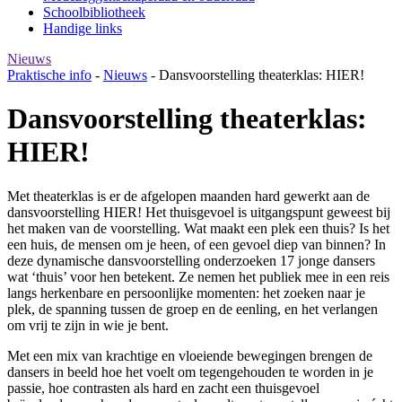
Schoolbibliotheek
Handige links
Nieuws
Praktische info
-
Nieuws
-
Dansvoorstelling theaterklas: HIER!
Dansvoorstelling theaterklas:
HIER!
Met theaterklas is er de afgelopen maanden hard gewerkt aan de
dansvoorstelling HIER! Het thuisgevoel is uitgangspunt geweest bij
het maken van de voorstelling. Wat maakt een plek een thuis? Is het
een huis, de mensen om je heen, of een gevoel diep van binnen? In
deze dynamische dansvoorstelling onderzoeken 17 jonge dansers
wat ‘thuis’ voor hen betekent. Ze nemen het publiek mee in een reis
langs herkenbare en persoonlijke momenten: het zoeken naar je
plek, de spanning tussen de groep en de eenling, en het verlangen
om vrij te zijn in wie je bent.
Met een mix van krachtige en vloeiende bewegingen brengen de
dansers in beeld hoe het voelt om tegengehouden te worden in je
passie, hoe contrasten als hard en zacht een thuisgevoel