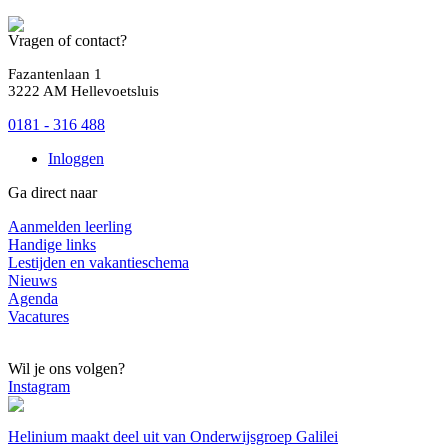
Vragen of contact?
Fazantenlaan 1
3222 AM Hellevoetsluis
0181 - 316 488
Inloggen
Ga direct naar
Aanmelden leerling
Handige links
Lestijden en vakantieschema
Nieuws
Agenda
Vacatures
Wil je ons volgen?
Instagram
Helinium maakt deel uit van Onderwijsgroep Galilei