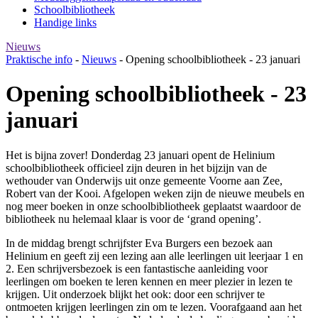
Schoolbibliotheek
Handige links
Nieuws
Praktische info
-
Nieuws
-
Opening schoolbibliotheek - 23 januari
Opening schoolbibliotheek - 23
januari
Het is bijna zover! Donderdag 23 januari opent de Helinium
schoolbibliotheek officieel zijn deuren in het bijzijn van de
wethouder van Onderwijs uit onze gemeente Voorne aan Zee,
Robert van der Kooi. Afgelopen weken zijn de nieuwe meubels en
nog meer boeken in onze schoolbibliotheek geplaatst waardoor de
bibliotheek nu helemaal klaar is voor de ‘grand opening’.
In de middag brengt schrijfster Eva Burgers een bezoek aan
Helinium en geeft zij een lezing aan alle leerlingen uit leerjaar 1 en
2. Een schrijversbezoek is een fantastische aanleiding voor
leerlingen om boeken te leren kennen en meer plezier in lezen te
krijgen. Uit onderzoek blijkt het ook: door een schrijver te
ontmoeten krijgen leerlingen zin om te lezen. Voorafgaand aan het