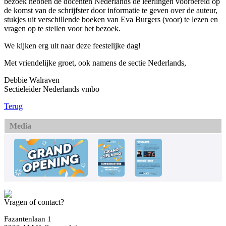
bezoek hebben de docenten Nederlands de leerlingen voorbereid op
de komst van de schrijfster door informatie te geven over de auteur,
stukjes uit verschillende boeken van Eva Burgers (voor) te lezen en
vragen op te stellen voor het bezoek.
We kijken erg uit naar deze feestelijke dag!
Met vriendelijke groet, ook namens de sectie Nederlands,
Debbie Walraven
Sectieleider Nederlands vmbo
Terug
Media
Vragen of contact?
Fazantenlaan 1