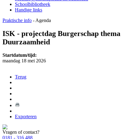
Schoolbibliotheek
Handige links
Praktische info
-
Agenda
ISK - projectdag Burgerschap thema
Duurzaamheid
Startdatum/tijd:
maandag 18 mei 2026
Terug
Exporteren
Vragen of contact?
0181 - 316 488